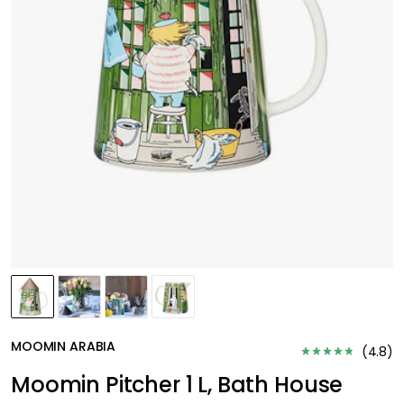
MOOMIN ARABIA
(
4.8
)
Moomin Pitcher 1 L, Bath House