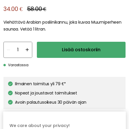
34.00 €
58.00 €
Viehättävä Arabian posliinikannu, joka kuvaa Muumiperheen
saunaa. Vetää 1 litran.
Lisää ostoskoriin
Varastossa
Ilmainen toimitus yli 79 €*
Nopeat ja joustavat toimitukset
Avoin palautusoikeus 30 päivän ajan
We care about your privacy!