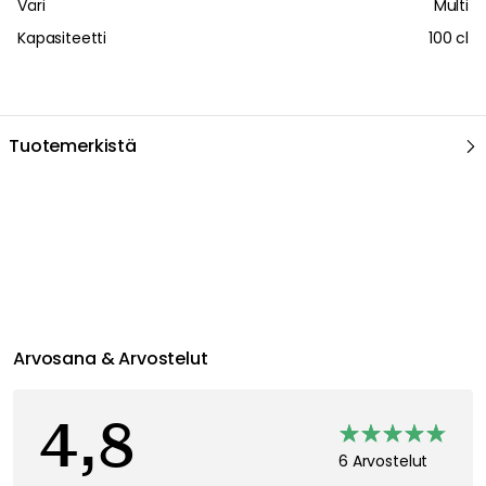
Väri
Multi
Kapasiteetti
100 cl
Tuotemerkistä
Suositeltu sinulle