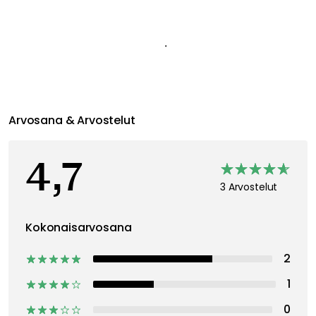
Suositeltu sinulle