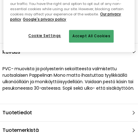
our traffic. You have the right and option to opt out of any non-
essential cookies while using our site. However, blocking certain
cookies may affect your experience of the website.
Our privacy
policy
Google's privacy policy
Cookie Settings
Accept All Cookies
Kuvaus
PVC- muovista ja polyesterin sekoitteesta valmistettu
ruotsalaisen Pappelinan Mono matto ihastuttaa tyylikkäällä
ulkonäöllään ja monikäyttöisyydellään. Voidaan pestä käsin tai
pesukoneessa 30-asteessa. Sopii sekä ulko- että sisäkäyttöön.
Tuotetiedot
Tuotemerkistä