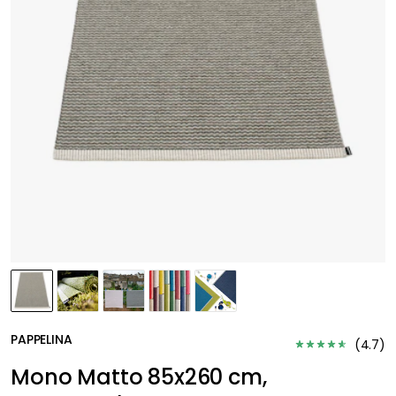
PAPPELINA
(
4.7
)
Mono Matto 85x260 cm,