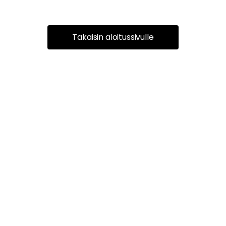
Takaisin aloitussivulle