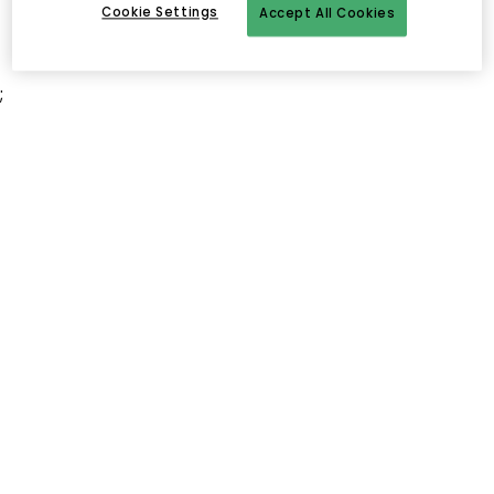
Cookie Settings
Accept All Cookies
;