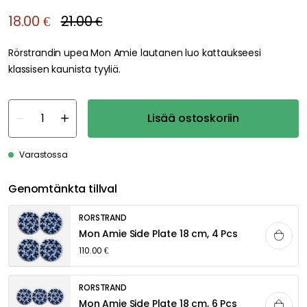
18.00 €
21.00 €
Rörstrandin upea Mon Amie lautanen luo kattaukseesi
klassisen kaunista tyyliä.
Lisää ostoskoriin
Varastossa
Genomtänkta tillval
RÖRSTRAND
Mon Amie Side Plate 18 cm, 4 Pcs
110.00 €
RÖRSTRAND
Mon Amie Side Plate 18 cm, 6 Pcs