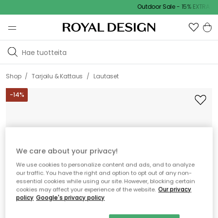
Outdoor Sale - 15% EXTRA alen
/
/
Shop
Tarjoilu & Kattaus
Lautaset
-
14
%
We care about your privacy!
We use cookies to personalize content and ads, and to analyze
our traffic. You have the right and option to opt out of any non-
essential cookies while using our site. However, blocking certain
cookies may affect your experience of the website.
Our privacy
policy
Google's privacy policy