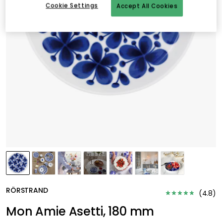
Cookie Settings
Accept All Cookies
RÖRSTRAND
(
4.8
)
Mon Amie Asetti, 180 mm