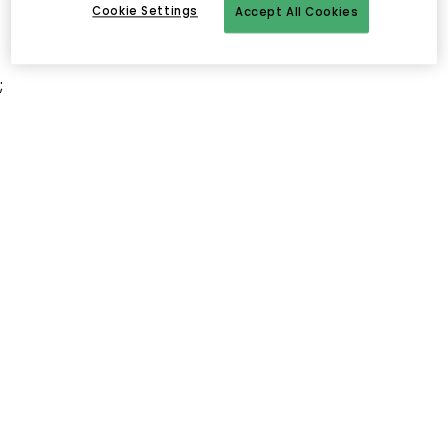
Cookie Settings
Accept All Cookies
;