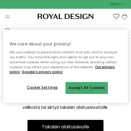
Outdoor Sal
We care about your privacy!
We use cookies to personalize content and ads, and to analyze
Emme valitettavasti löydä
our traffic. You have the right and option to opt out of any non-
essential cookies while using our site. However, blocking certain
etsimääsi sivua
cookies may affect your experience of the website.
Our privacy
policy
Google's privacy policy
Cookie Settings
Accept All Cookies
Tämä voi johtua siitä, että sivua ei enää ole tai siitä, että se
on siirretty muualle. Pahoittelemme tästä mahdollisesti
aiheutunutta häiriötä. Voit kokeilla uudelleen yllä olevasta
valikosta tai siirtyä takaisin aloitussivustolle.
Takaisin aloitussivulle