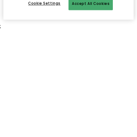
Cookie Settings
Accept All Cookies
;