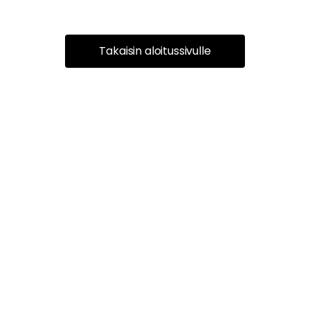
Takaisin aloitussivulle