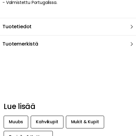
- Valmistettu Portugalissa.
Tuotetiedot
Tuotemerkistä
Suositeltu sinulle