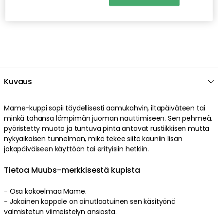
Kuvaus
Mame-kuppi sopii täydellisesti aamukahvin, iltapäiväteen tai
minkä tahansa lämpimän juoman nauttimiseen. Sen pehmeä,
pyöristetty muoto ja tuntuva pinta antavat rustiikkisen mutta
nykyaikaisen tunnelman, mikä tekee siitä kauniin lisän
jokapäiväiseen käyttöön tai erityisiin hetkiin.
Tietoa Muubs-merkkisestä kupista
- Osa kokoelmaa Mame.
- Jokainen kappale on ainutlaatuinen sen käsityönä
valmistetun viimeistelyn ansiosta.