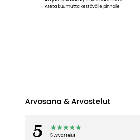
-
Aseta kuumutta kestävälle pinnalle
.
Suositeltu sinulle