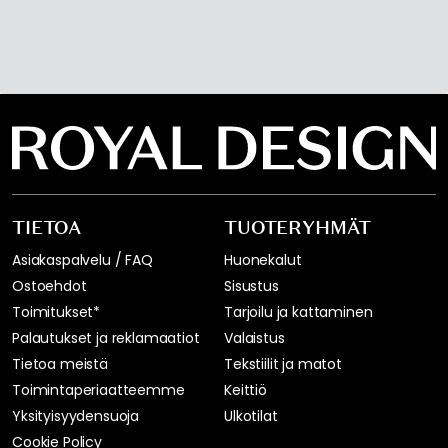
TIETOA
TUOTERYHMÄT
Asiakaspalvelu / FAQ
Huonekalut
Ostoehdot
Sisustus
Toimitukset*
Tarjoilu ja kattaminen
Palautukset ja reklamaatiot
Valaistus
Tietoa meistä
Tekstiilit ja matot
Toimintaperiaatteemme
Keittiö
Yksityisyydensuoja
Ulkotilat
Cookie Policy