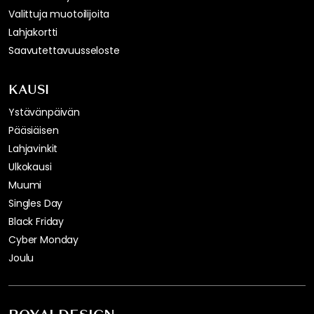
Valittuja muotoilijoita
Lahjakortti
Saavutettavuusseloste
KAUSI
Ystävänpäivän
Pääsiäisen
Lahjavinkit
Ulkokausi
Muumi
Singles Day
Black Friday
Cyber Monday
Joulu