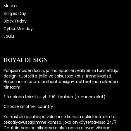
Muumi
Singles Day
Black Friday
Cyber Monday
Joulu
ROYALDESIGN
Pohjoismaiden laajin, ja monipuolisin valikoima tunnettuja
design-tuotteita, joilla voit sisustaa kotisi trendikkäästi.
Haluamme tarjota parhaat design-tuotteet juuri oikeaan
hintaan!
* Ilmainen toimitus yli 79€ tilauksiin (ei huonekalut)
Choose another country
Keskustele asiakaspalvelumme kanssa aukioloaikoina tai
tekoälyavustajamme kanssa, joka on käytettävissä 24/7.
Chattiin pääsee oikeassa alakulmassa olevan vihreän