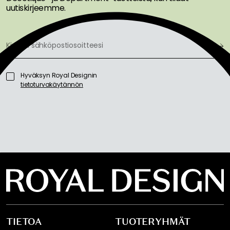
uutiskirjeemme.
Hyväksyn Royal Designin
tietoturvakäytännön
TIETOA
TUOTERYHMÄT