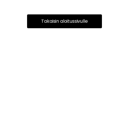
Takaisin aloitussivulle