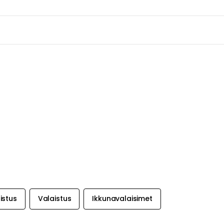
istus
Valaistus
Ikkunavalaisimet