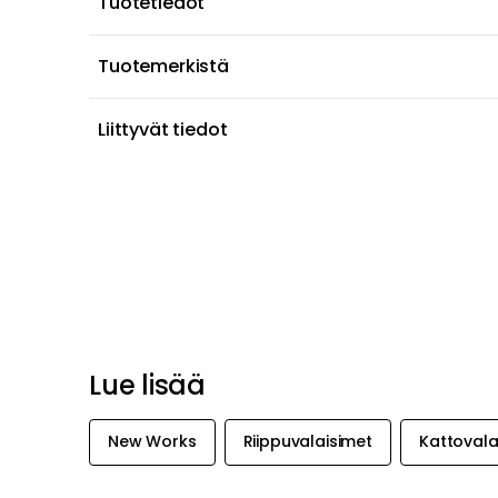
Tuotetiedot
Tuotemerkistä
Liittyvät tiedot
Lue lisää
New Works
Riippuvalaisimet
Kattovala