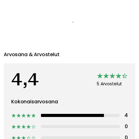
Suositeltu sinulle