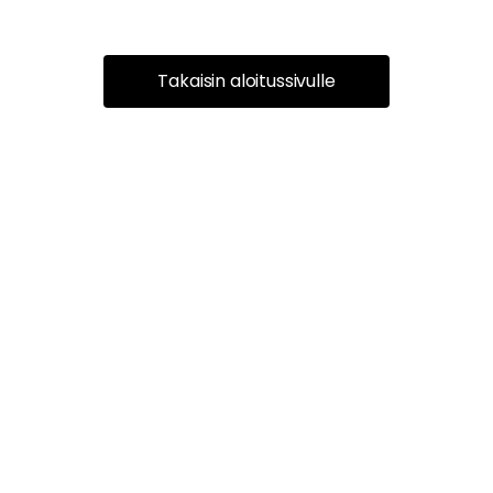
Takaisin aloitussivulle