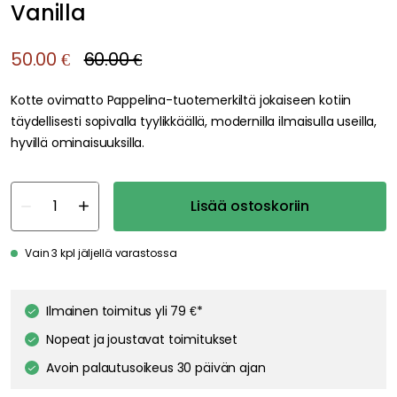
Vanilla
50.00 €
60.00 €
Kotte ovimatto Pappelina-tuotemerkiltä jokaiseen kotiin
täydellisesti sopivalla tyylikkäällä, modernilla ilmaisulla useilla,
hyvillä ominaisuuksilla.
Lisää ostoskoriin
Vain 3 kpl jäljellä varastossa
Ilmainen toimitus yli 79 €*
Nopeat ja joustavat toimitukset
Avoin palautusoikeus 30 päivän ajan