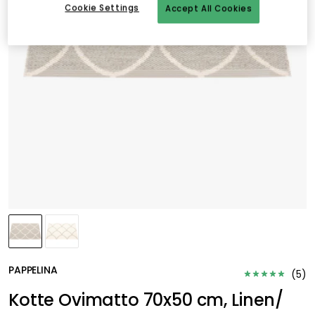
Cookie Settings
Accept All Cookies
PAPPELINA
(
5
)
Kotte Ovimatto 70x50 cm, Linen/