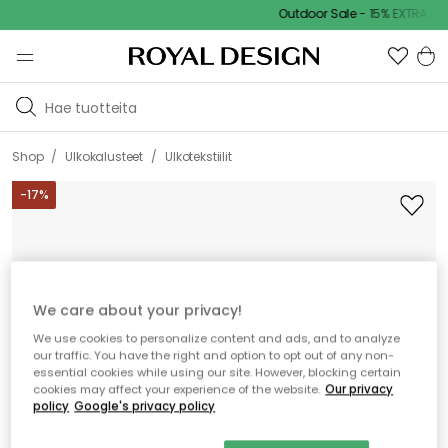
Outdoor Sale - 15% EXTRA alen
/
/
Shop
Ulkokalusteet
Ulkotekstiilit
-
17
%
We care about your privacy!
We use cookies to personalize content and ads, and to analyze
our traffic. You have the right and option to opt out of any non-
essential cookies while using our site. However, blocking certain
cookies may affect your experience of the website.
Our privacy
policy
Google's privacy policy