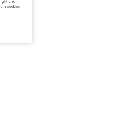
right and
tain cookies