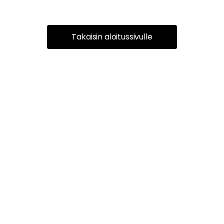
Takaisin aloitussivulle