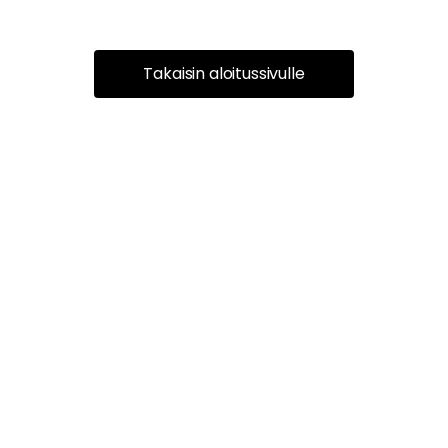
Takaisin aloitussivulle