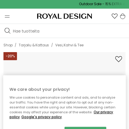
Outdoor Sale - 15% EXTRA alenn
/
/
Shop
Tarjoilu & Kattaus
Vesi, Kahvi & Tee
-
20
%
We care about your privacy!
We use cookies to personalize content and ads, and to analyze
our traffic. You have the right and option to opt out of any non-
essential cookies while using our site. However, blocking certain
cookies may affect your experience of the website.
Our privacy
policy
Google's privacy policy