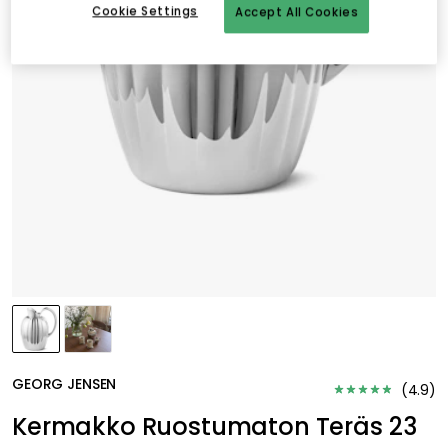
Cookie Settings
Accept All Cookies
GEORG JENSEN
(
4.9
)
Kermakko Ruostumaton Teräs 23