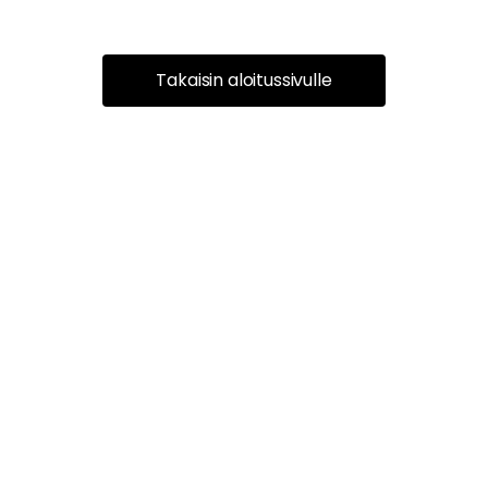
Takaisin aloitussivulle