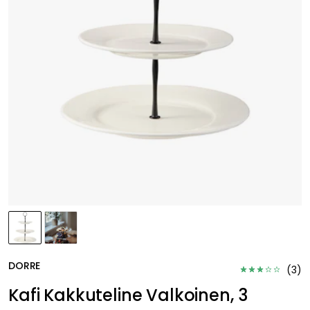
DORRE
(
3
)
Kafi Kakkuteline Valkoinen, 3