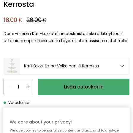
Kerrosta
18.00 €
26.00 €
Dorre-merkin Kafi-kakkuteline posliinista sekä arkikäyttöön
että hienompiin tilaisuuksiin täydellisellä klassisella estetiikalla.
Kafi Kakkuteline Valkoinen, 3 Kerrosta
Lisää ostoskoriin
Varastossa
Ilmainen toimitus yli 79 €*
We care about your privacy!
We use cookies to personalize content and ads, and to analyze
Nopeat ja joustavat toimitukset