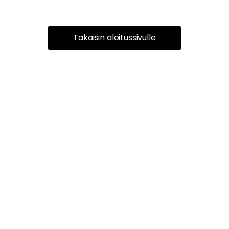
Takaisin aloitussivulle