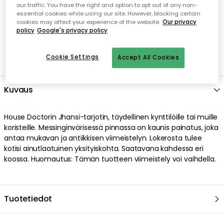
our traffic. You have the right and option to opt out of any non-
essential cookies while using our site. However, blocking certain
cookies may affect your experience of the website.
Our privacy
policy
Google's privacy policy
Cookie Settings
Accept All Cookies
Kuvaus
House Doctorin Jhansi-tarjotin, täydellinen kynttilöille tai muille
koristeille. Messinginvärisessä pinnassa on kaunis painatus, joka
antaa mukavan ja antiikkisen viimeistelyn. Lokerosta tulee
kotisi ainutlaatuinen yksityiskohta. Saatavana kahdessa eri
koossa. Huomautus: Tämän tuotteen viimeistely voi vaihdella.
Tuotetiedot