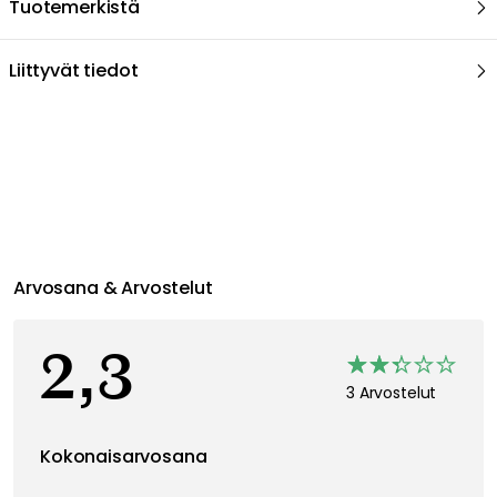
Tuotemerkistä
Liittyvät tiedot
Arvosana & Arvostelut
2,3
3 Arvostelut
Kokonaisarvosana