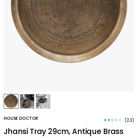
HOUSE DOCTOR
(
2.3
)
Jhansi Tray 29cm, Antique Brass