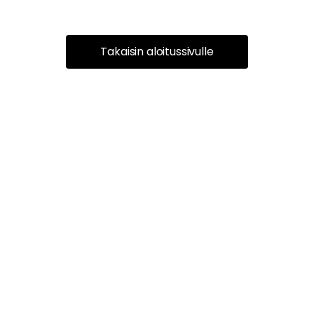
Takaisin aloitussivulle