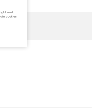
right and
tain cookies