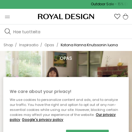
Outdoor Sale - 15% EXTRA 
/
/
/
Shop
Inspiraatio
Opas
Kotona Hanna Knutssonin luona
OPAS
We care about your privacy!
We use cookies to personalize content and ads, and to analyze
our traffic. You have the right and option to opt out of any non-
essential cookies while using our site. However, blocking certain
cookies may affect your experience of the website.
Our privacy
policy
Google's privacy policy