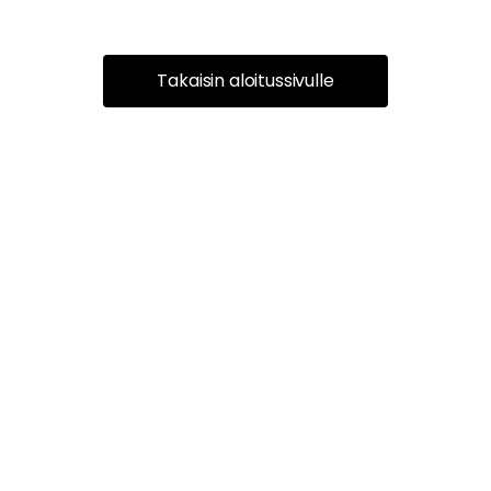
Takaisin aloitussivulle