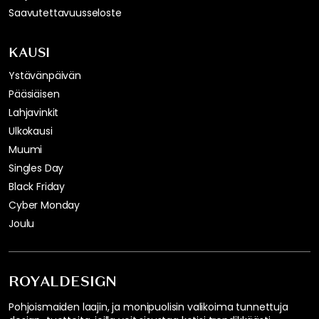
Saavutettavuusseloste
KAUSI
Ystävänpäivän
Pääsiäisen
Lahjavinkit
Ulkokausi
Muumi
Singles Day
Black Friday
Cyber Monday
Joulu
ROYALDESIGN
Pohjoismaiden laajin, ja monipuolisin valikoima tunnettuja