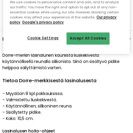
We use cookies to personalize content and ads, and to analyze
our traffic. You have the right and option to opt out of any non-
essential cookies while using our site. However, blocking certain
cookies may affect your experience of the website.
Our privacy
policy
Google's privacy policy
Kuvaus
Cookie Settings
Accept All Cookies
Dorre-merkin lasinalunen kauniista liuskekivestä
käytännöllisellä reunalla silikonista. Siinä on sisältyvä pidike
helppoa säilyttämistä varten.
Tietoa Dorre-merkkisestä lasinalusesta
- Myydään 8 kpl pakkauksissa.
- Valmistettu liuskekivestä.
- Käytännöllinen, silikoninen reuna.
- Sisällytetty pidike.
- Koko: 10,5 cm.
Lasinalusen hoito-ohjeet