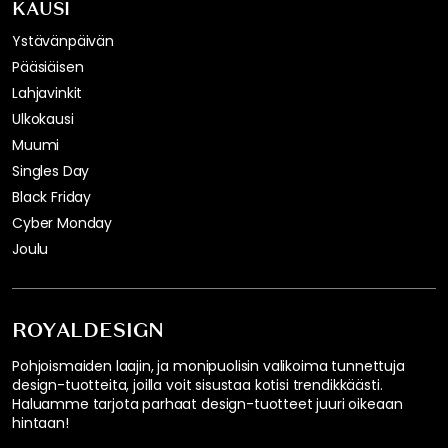
KAUSI
Ystävänpäivän
Pääsiäisen
Lahjavinkit
Ulkokausi
Muumi
Singles Day
Black Friday
Cyber Monday
Joulu
ROYALDESIGN
Pohjoismaiden laajin, ja monipuolisin valikoima tunnettuja
design-tuotteita, joilla voit sisustaa kotisi trendikkäästi.
Haluamme tarjota parhaat design-tuotteet juuri oikeaan
hintaan!