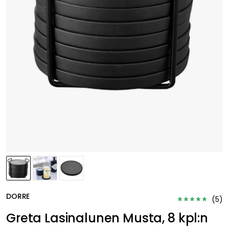
DORRE
(
5
)
Greta Lasinalunen Musta, 8 kpl:n