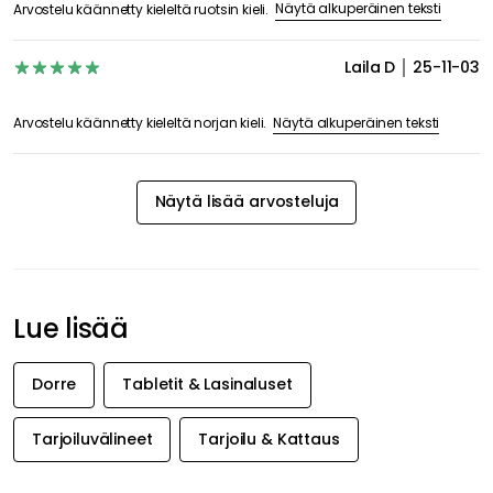
Näytä alkuperäinen teksti
Arvostelu käännetty kieleltä ruotsin kieli.
Laila D
25-11-03
Näytä alkuperäinen teksti
Arvostelu käännetty kieleltä norjan kieli.
Näytä lisää arvosteluja
Lue lisää
Dorre
Tabletit & Lasinaluset
Tarjoiluvälineet
Tarjoilu & Kattaus
SAA INSPIRAATIOTA &