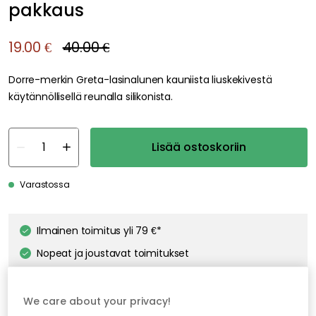
pakkaus
19.00 €
40.00 €
Dorre-merkin Greta-lasinalunen kauniista liuskekivestä
käytännöllisellä reunalla silikonista.
Lisää ostoskoriin
Varastossa
Ilmainen toimitus yli 79 €*
Nopeat ja joustavat toimitukset
Avoin palautusoikeus 30 päivän ajan
We care about your privacy!