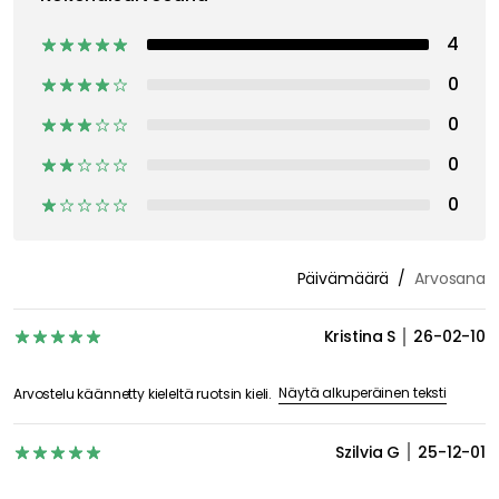
4
0
0
0
0
Päivämäärä
Arvosana
Kristina S
26-02-10
Näytä alkuperäinen teksti
Arvostelu käännetty kieleltä ruotsin kieli.
Szilvia G
25-12-01