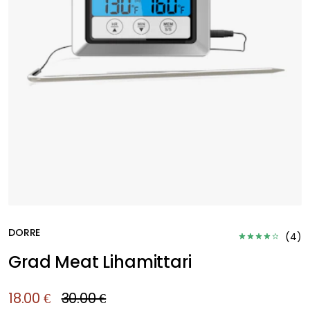
DORRE
(
4
)
Grad Meat Lihamittari
18.00 €
30.00 €