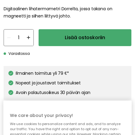
Digitaalinen lihatermometri Dorrelta, jossa takana on
magneetti ja siihen liittyvä johto.
Lisää ostoskoriin
Varastossa
Ilmainen toimitus yli 79 €*
Nopeat ja joustavat toimitukset
Avoin palautusoikeus 30 päivän ajan
We care about your privacy!
We use cookies to personalize content and ads, and to analyze
our traffic. You have the right and option to opt out of any non-
essential cookies while using our site. However, blocking certain