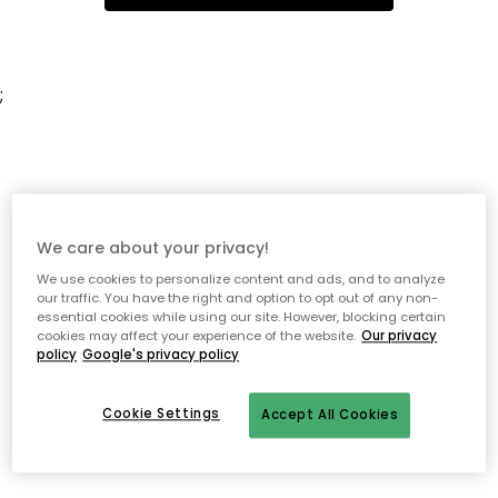
;
We care about your privacy!
We use cookies to personalize content and ads, and to analyze
our traffic. You have the right and option to opt out of any non-
essential cookies while using our site. However, blocking certain
cookies may affect your experience of the website.
Our privacy
policy
Google's privacy policy
Cookie Settings
Accept All Cookies