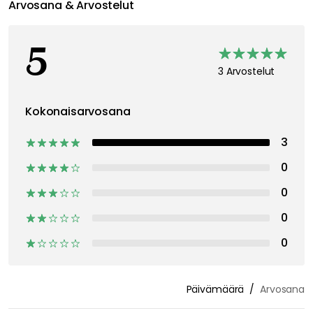
Arvosana & Arvostelut
5
3 Arvostelut
Kokonaisarvosana
3
0
0
0
0
Päivämäärä
Arvosana