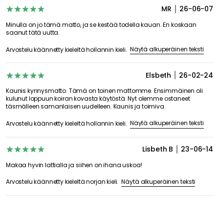
MR
26-06-07
Minulla on jo tämä matto, ja se kestää todella kauan. En koskaan
saanut tätä uutta.
Näytä alkuperäinen teksti
Arvostelu käännetty kieleltä hollannin kieli.
Elsbeth
26-02-24
Kaunis kynnysmatto. Tämä on toinen mattomme. Ensimmäinen oli
kulunut loppuun koiran kovasta käytöstä. Nyt olemme ostaneet
täsmälleen samanlaisen uudelleen. Kaunis ja toimiva.
Näytä alkuperäinen teksti
Arvostelu käännetty kieleltä hollannin kieli.
Lisbeth B
23-06-14
Makaa hyvin lattialla ja siihen on ihana uskoa!
Näytä alkuperäinen teksti
Arvostelu käännetty kieleltä norjan kieli.