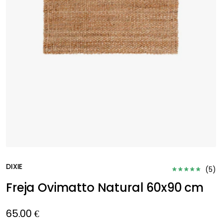
DIXIE
(
5
)
Freja Ovimatto Natural 60x90 cm
65.00 €