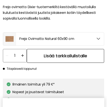
Freja ovimatto Dixie-tuotemerkiltä kestävällä muotoilulla
kulutusta kestävästä juutista jokaiseen kotiin täydellisesti
sopivalla luonnollisella lookilla.
Freja Ovimatto Natural 60x90 cm
Lisää tarkkailulistalle
Tilapäisesti loppunut
Ilmainen toimitus yli 79 €*
Nopeat ja joustavat toimitukset
Avoin palautusoikeus 30 päivän ajan