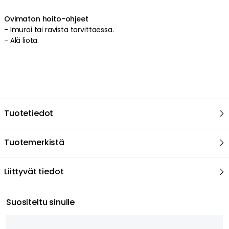
Ovimaton hoito-ohjeet
-
Imuroi tai ravista tarvittaessa
.
-
Älä liota
.
Tuotetiedot
Tuotemerkistä
Liittyvät tiedot
Suositeltu sinulle