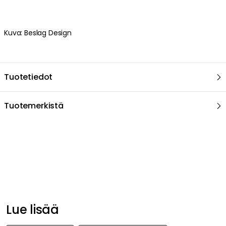
Lue lisää
Beslag Design
Nupit ja ovenkahvat