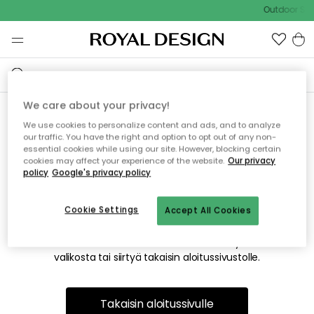
Outdoor Sal
We care about your privacy!
We use cookies to personalize content and ads, and to analyze
Emme valitettavasti löydä
our traffic. You have the right and option to opt out of any non-
essential cookies while using our site. However, blocking certain
etsimääsi sivua
cookies may affect your experience of the website.
Our privacy
policy
Google's privacy policy
Cookie Settings
Accept All Cookies
Tämä voi johtua siitä, että sivua ei enää ole tai siitä, että se
on siirretty muualle. Pahoittelemme tästä mahdollisesti
aiheutunutta häiriötä. Voit kokeilla uudelleen yllä olevasta
valikosta tai siirtyä takaisin aloitussivustolle.
Takaisin aloitussivulle