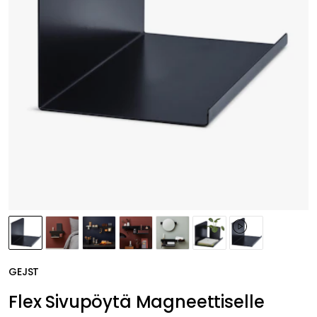
GEJST
Flex Sivupöytä Magneettiselle