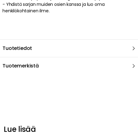
-
Yhdistä sarjan muiden osien kanssa ja luo oma
henkilökohtainen ilme
.
Tuotetiedot
Tuotemerkistä
Suositeltu sinulle