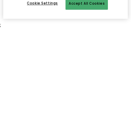
Cookie Settings
Accept All Cookies
;