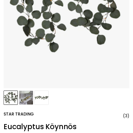
STAR TRADING
(
3
)
Eucalyptus Köynnös