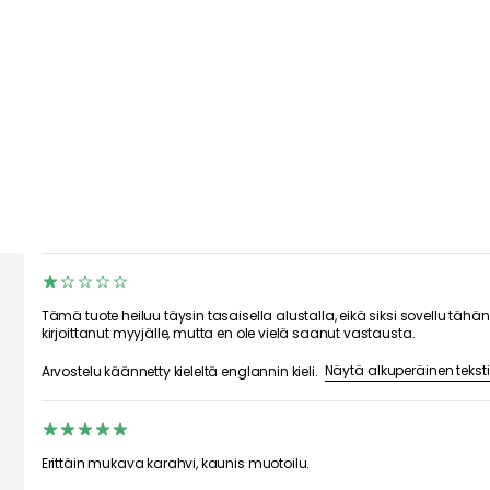
 Kahvi & Tee
Tarjoilu & Kattaus