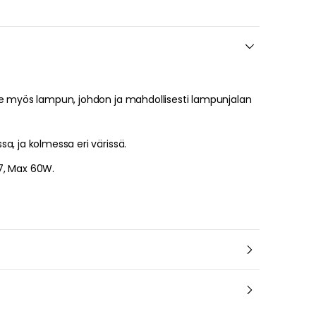
ee myös lampun, johdon ja mahdollisesti lampunjalan
a, ja kolmessa eri värissä.
7, Max 60W.