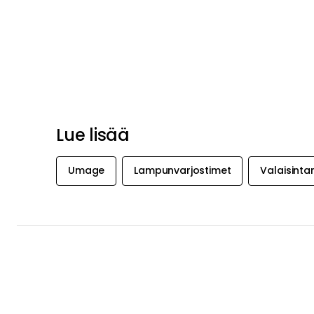
Lue lisää
Umage
Lampunvarjostimet
Valaisinta