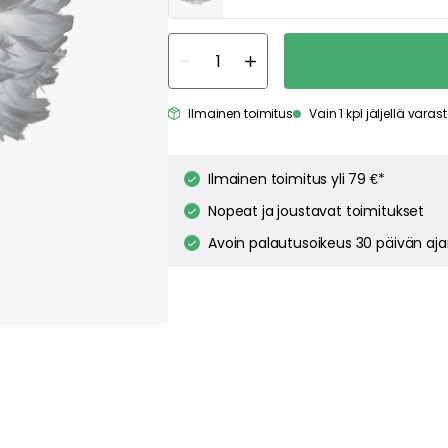
Ilmainen toimitus
Vain 1 kpl jäljellä vara
Ilmainen toimitus yli 79 €*
Nopeat ja joustavat toimitukset
Avoin palautusoikeus 30 päivän aj