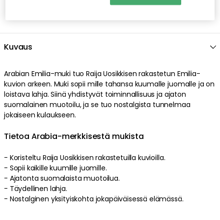
Kuvaus
Arabian Emilia-muki tuo Raija Uosikkisen rakastetun Emilia-
kuvion arkeen. Muki sopii mille tahansa kuumalle juomalle ja on
loistava lahja. Siinä yhdistyvät toiminnallisuus ja ajaton
suomalainen muotoilu, ja se tuo nostalgista tunnelmaa
jokaiseen kulaukseen.
Tietoa Arabia-merkkisestä mukista
- Koristeltu Raija Uosikkisen rakastetuilla kuvioilla.
- Sopii kaikille kuumille juomille.
- Ajatonta suomalaista muotoilua.
- Täydellinen lahja.
- Nostalginen yksityiskohta jokapäiväisessä elämässä.