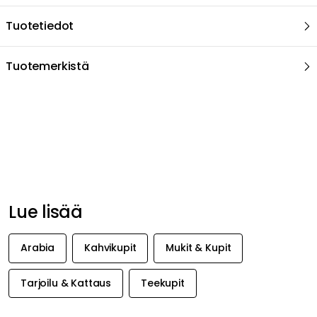
Tuotetiedot
Tuotemerkistä
Suositeltu sinulle