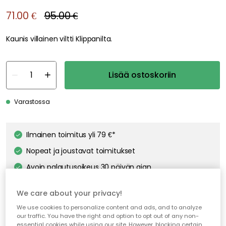
71.00 €
95.00 €
Kaunis villainen viltti Klippanilta.
Lisää ostoskoriin
Varastossa
Ilmainen toimitus yli 79 €*
Nopeat ja joustavat toimitukset
Avoin palautusoikeus 30 päivän ajan
We care about your privacy!
We use cookies to personalize content and ads, and to analyze
our traffic. You have the right and option to opt out of any non-
essential cookies while using our site. However, blocking certain