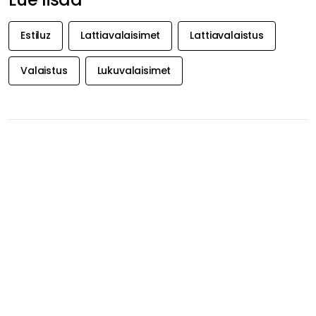
Suositeltu sinulle