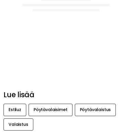
Lue lisää
Estiluz
Pöytävalaisimet
Pöytävalaistus
Valaistus