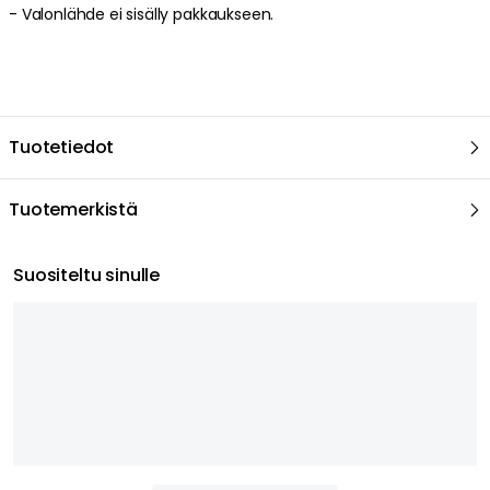
-
Valonlähde ei sisälly pakkaukseen.
Tuotetiedot
Tuotemerkistä
Suositeltu sinulle