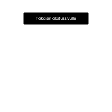
Takaisin aloitussivulle