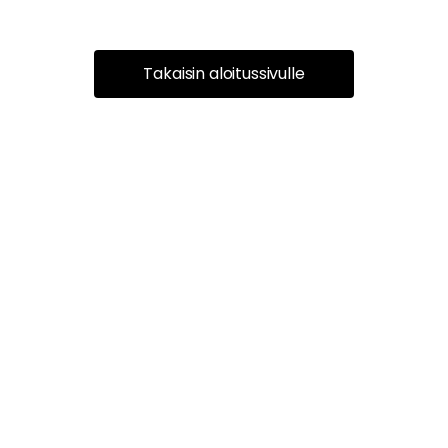
Takaisin aloitussivulle