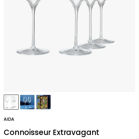
AIDA
Connoisseur Extravagant