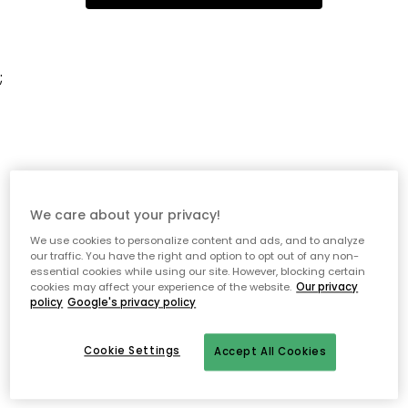
;
We care about your privacy!
We use cookies to personalize content and ads, and to analyze
our traffic. You have the right and option to opt out of any non-
essential cookies while using our site. However, blocking certain
cookies may affect your experience of the website.
Our privacy
policy
Google's privacy policy
Cookie Settings
Accept All Cookies